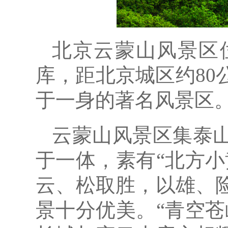
北京云蒙山风景区
库，距北京城区约8
于一身的著名风景区
云蒙山风景区集泰
于一体，素有“北方
云、松取胜，以雄、
景十分优美。“青空