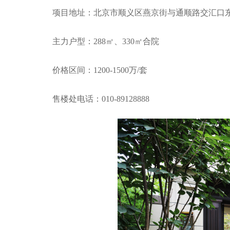
项目地址：北京市顺义区燕京街与通顺路交汇口东
主力户型：288㎡、330㎡合院
价格区间：1200-1500万/套
售楼处电话：010-89128888